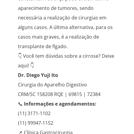
aparecimento de tumores, sendo
necessária a realização de cirurgias em
alguns casos. A última alternativa, para os
casos mais graves, é a realização de
transplante de fígado.
👇 Você tem dúvidas sobre a cirrose? Deixe
aqui! 👇
Dr. Diego Yuji Ito
Cirurgia do Aparelho Digestivo
CRM/SC 158208 RQE | 69815 | 72384
📞
Informações e agendamentos:
(11) 3171-1102
(11) 99947-1152
📌 Clínica Gastrocirurgia