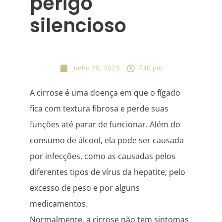
perigo
silencioso
junho 29, 2023
7:10 pm
A cirrose é uma doença em que o fígado
fica com textura fibrosa e perde suas
funções até parar de funcionar. Além do
consumo de álcool, ela pode ser causada
por infecções, como as causadas pelos
diferentes tipos de vírus da hepatite; pelo
excesso de peso e por alguns
medicamentos.
Normalmente, a cirrose não tem sintomas