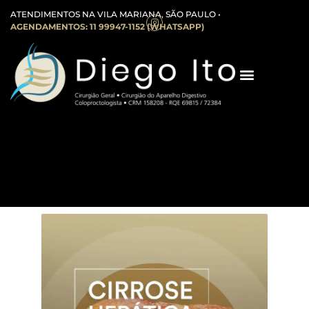
ATENDIMENTOS NA VILA MARIANA, SÃO PAULO •
AGENDAMENTOS: 11 99947-1152 (WHATSAPP)
Cisto Pilonidal