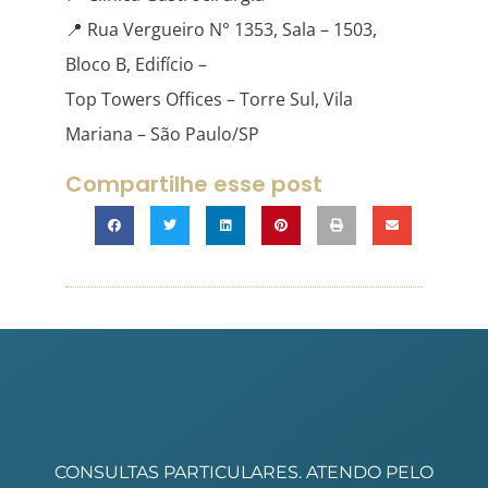
📍 Rua Vergueiro N° 1353, Sala – 1503,
Bloco B, Edifício –
Top Towers Offices – Torre Sul, Vila
Mariana – São Paulo/SP
Compartilhe esse post
CONSULTAS PARTICULARES. ATENDO PELO