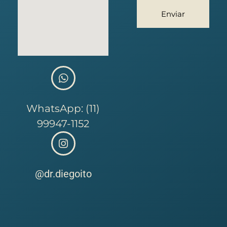
Enviar
WhatsApp: (11)
99947-1152
@dr.diegoito