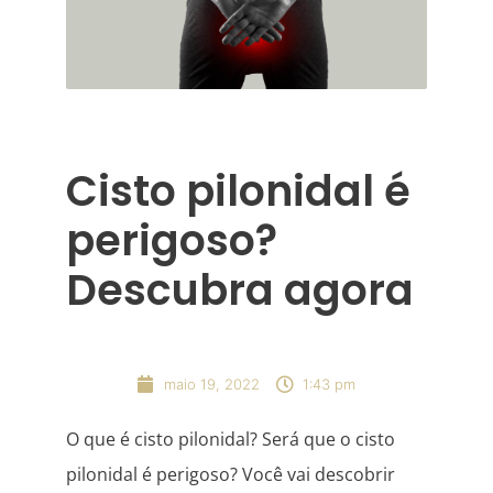
Cisto pilonidal é
perigoso?
Descubra agora
maio 19, 2022
1:43 pm
O que é cisto pilonidal? Será que o cisto
pilonidal é perigoso? Você vai descobrir