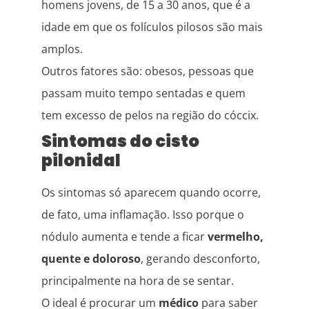
homens jovens, de 15 a 30 anos, que é a
idade em que os folículos pilosos são mais
amplos.
Outros fatores são: obesos, pessoas que
passam muito tempo sentadas e quem
tem excesso de pelos na região do cóccix.
Sintomas do cisto
pilonidal
Os sintomas só aparecem quando ocorre,
de fato, uma inflamação. Isso porque o
nódulo aumenta e tende a ficar
vermelho,
quente e doloroso
, gerando desconforto,
principalmente na hora de se sentar.
O ideal é procurar um
médico
para saber