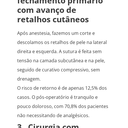
fechamento primário
com avanço de
retalhos cutâneos
Após anestesia, fazemos um corte e
descolamos os retalhos de pele na lateral
direita e esquerda. A sutura é feita sem
tensão na camada subcutânea e na pele,
seguido de curativo compressivo, sem
drenagem.
O risco de retorno é de apenas 12,5% dos
casos. O pós-operatório é tranquilo e
pouco doloroso, com 70,8% dos pacientes
não necessitando de analgésicos.
3 . Cirurgia com