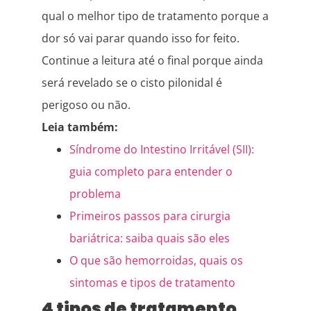
qual o melhor tipo de tratamento porque a
dor só vai parar quando isso for feito.
Continue a leitura até o final porque ainda
será revelado se o cisto pilonidal é
perigoso ou não.
Leia também:
Síndrome do Intestino Irritável (SII):
guia completo para entender o
problema
Primeiros passos para cirurgia
bariátrica: saiba quais são eles
O que são hemorroidas, quais os
sintomas e tipos de tratamento
4 tipos de tratamento