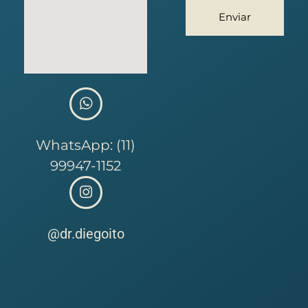
Enviar
WhatsApp: (11)
99947-1152
@dr.diegoito