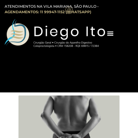
ATENDIMENTOS NA VILA MARIANA, SÃO PAULO •
AGENDAMENTOS: 11 99947-1152 (WHATSAPP)
Cisto Pilonidal