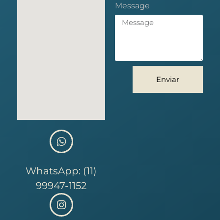
Message
Enviar
WhatsApp: (11)
99947-1152