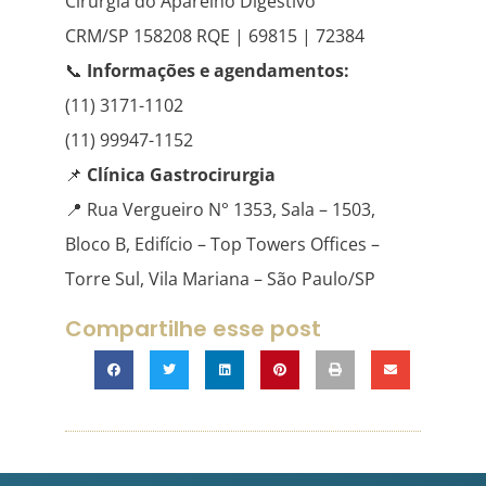
Cirurgia do Aparelho Digestivo
CRM/SP 158208 RQE | 69815 | 72384
📞
Informações e agendamentos:
(11) 3171-1102
(11) 99947-1152
📌
Clínica Gastrocirurgia
📍 Rua Vergueiro N° 1353, Sala – 1503,
Bloco B, Edifício – Top Towers Offices –
Torre Sul, Vila Mariana – São Paulo/SP
Compartilhe esse post