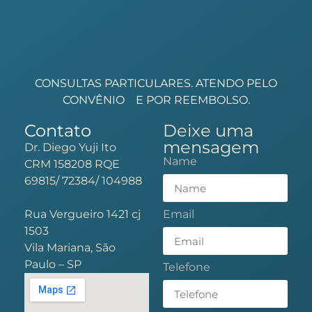
CONSULTAS PARTICULARES. ATENDO PELO
CONVÊNIO
E POR REEMBOLSO.
Contato
Deixe uma
mensagem
Dr. Diego Yuji Ito
Name
CRM 158208 RQE
69815/ 72384/ 104988
Rua Vergueiro 1421 cj
Email
1503
Vila Mariana, São
Paulo – SP
Telefone