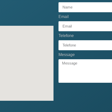
Email
Telefone
Message