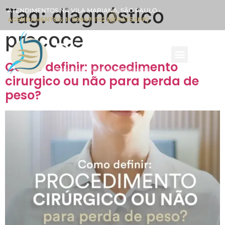
Tag:
diagnóstico
ATENDIMENTOS NA VILA MARIANA, SÃO PAULO •
AGENDAMENTOS: 11 99947-1152 (WHATSAPP)
precoce
Como definir: procedimento
cirurgico ou não para perda de
peso?