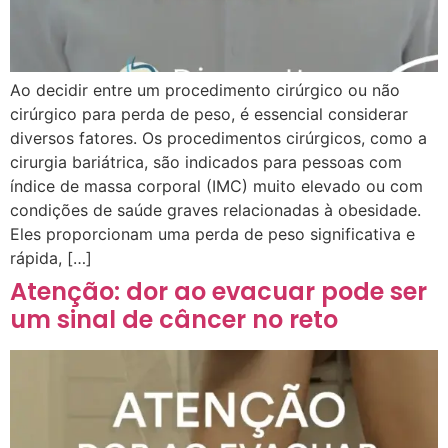
Ao decidir entre um procedimento cirúrgico ou não
cirúrgico para perda de peso, é essencial considerar
diversos fatores. Os procedimentos cirúrgicos, como a
cirurgia bariátrica, são indicados para pessoas com
índice de massa corporal (IMC) muito elevado ou com
condições de saúde graves relacionadas à obesidade.
Eles proporcionam uma perda de peso significativa e
rápida, […]
Atenção: dor ao evacuar pode ser
um sinal de câncer no reto