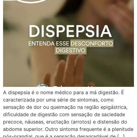
A dispepsia é o nome médico para a má digestão. É
caracterizada por uma série de sintomas, como
sensação de dor ou queimação na região epigástrica,
dificuldade de digestão com sensação de saciedade
precoce, náuseas, eructação (arrotos) e distensão do
abdome superior. Outro sintoma frequente é a plenitude
pós-prandial, que é a sensação desagradável de […]