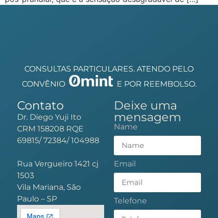
CONSULTAS PARTICULARES. ATENDO PELO
CONVÊNIO
E POR REEMBOLSO.
Contato
Deixe uma
mensagem
Dr. Diego Yuji Ito
Name
CRM 158208 RQE
69815/ 72384/ 104988
Rua Vergueiro 1421 cj
Email
1503
Vila Mariana, São
Paulo – SP
Telefone