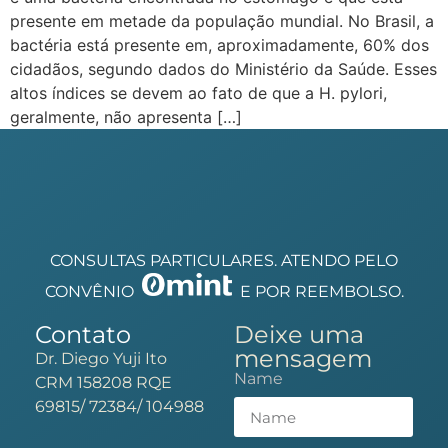
presente em metade da população mundial. No Brasil, a
bactéria está presente em, aproximadamente, 60% dos
cidadãos, segundo dados do Ministério da Saúde. Esses
altos índices se devem ao fato de que a H. pylori,
geralmente, não apresenta […]
CONSULTAS PARTICULARES. ATENDO PELO
CONVÊNIO
E POR REEMBOLSO.
Contato
Deixe uma
mensagem
Dr. Diego Yuji Ito
Name
CRM 158208 RQE
69815/ 72384/ 104988