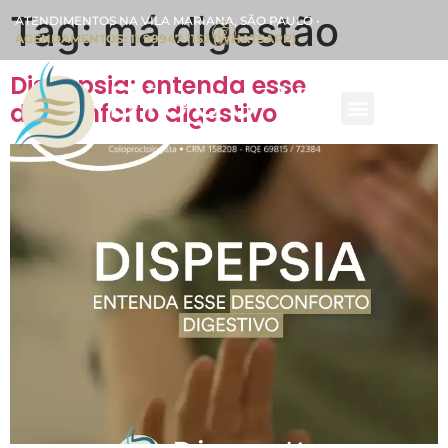
Tag:
má digestão
ATENDIMENTOS NA VILA MARIANA, SÃO PAULO •
AGENDAMENTOS: 11 99947-1152 (WHATSAPP)
Dispepsia: entenda esse
desconforto digestivo