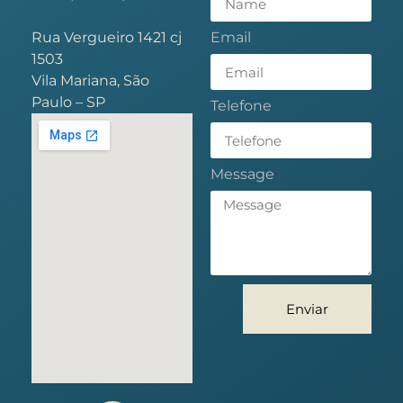
Rua Vergueiro 1421 cj
Email
1503
Vila Mariana, São
Paulo – SP
Telefone
Message
Enviar