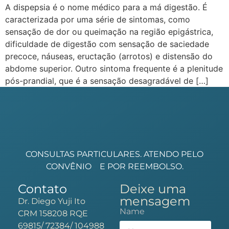
A dispepsia é o nome médico para a má digestão. É
caracterizada por uma série de sintomas, como
sensação de dor ou queimação na região epigástrica,
dificuldade de digestão com sensação de saciedade
precoce, náuseas, eructação (arrotos) e distensão do
abdome superior. Outro sintoma frequente é a plenitude
pós-prandial, que é a sensação desagradável de […]
CONSULTAS PARTICULARES. ATENDO PELO
CONVÊNIO
E POR REEMBOLSO.
Contato
Deixe uma
mensagem
Dr. Diego Yuji Ito
Name
CRM 158208 RQE
69815/ 72384/ 104988