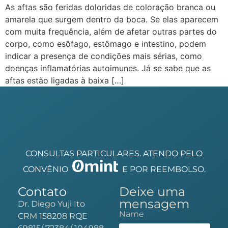
As aftas são feridas doloridas de coloração branca ou
amarela que surgem dentro da boca. Se elas aparecem
com muita frequência, além de afetar outras partes do
corpo, como esôfago, estômago e intestino, podem
indicar a presença de condições mais sérias, como
doenças inflamatórias autoimunes. Já se sabe que as
aftas estão ligadas à baixa […]
CONSULTAS PARTICULARES. ATENDO PELO
CONVÊNIO
E POR REEMBOLSO.
Contato
Deixe uma
mensagem
Dr. Diego Yuji Ito
Name
CRM 158208 RQE