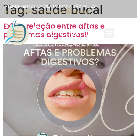
Tag:
saúde bucal
ATENDIMENTOS NA VILA MARIANA, SÃO PAULO •
AGENDAMENTOS: 11 99947-1152 (WHATSAPP)
Existe relação entre aftas e
problemas digestivos?