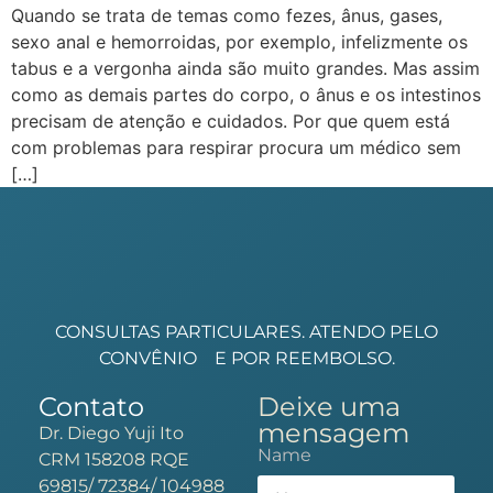
Quando se trata de temas como fezes, ânus, gases,
sexo anal e hemorroidas, por exemplo, infelizmente os
tabus e a vergonha ainda são muito grandes. Mas assim
como as demais partes do corpo, o ânus e os intestinos
precisam de atenção e cuidados. Por que quem está
com problemas para respirar procura um médico sem
[…]
CONSULTAS PARTICULARES. ATENDO PELO
CONVÊNIO
E POR REEMBOLSO.
Contato
Deixe uma
mensagem
Dr. Diego Yuji Ito
Name
CRM 158208 RQE
69815/ 72384/ 104988