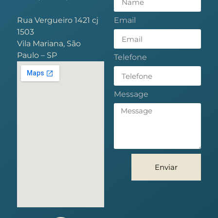
Rua Vergueiro 1421 cj
Email
1503
Vila Mariana, São
Paulo – SP
Telefone
Message
Enviar