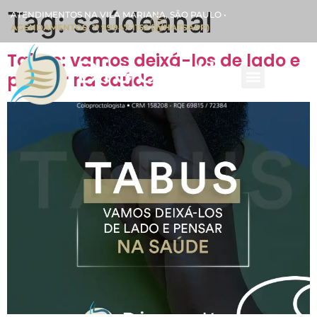
Tag:
saúdeanal
ATENDIMENTOS NA VILA MARIANA, SÃO PAULO •
AGENDAMENTOS: 11 99947-1152 (WHATSAPP)
Tabus: vamos deixá-los de lado e
pensar na saúde