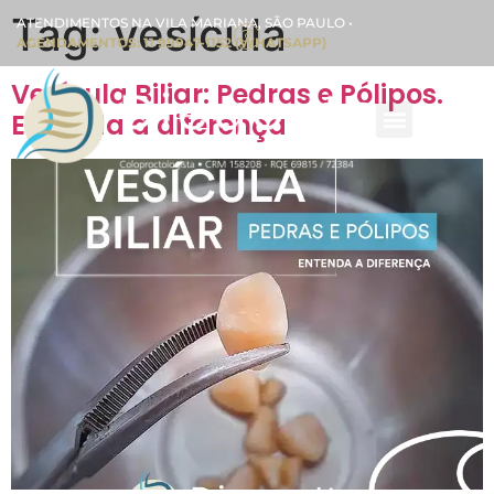
Tag:
vesícula
ATENDIMENTOS NA VILA MARIANA, SÃO PAULO •
AGENDAMENTOS: 11 99947-1152 (WHATSAPP)
Vesícula Biliar: Pedras e Pólipos.
Entenda a diferença