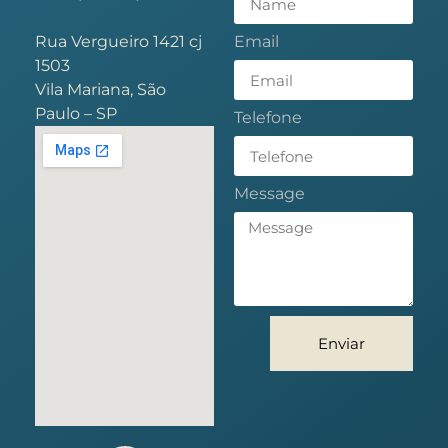
Rua Vergueiro 1421 cj
Email
1503
Vila Mariana, São
Paulo – SP
Telefone
Message
Enviar