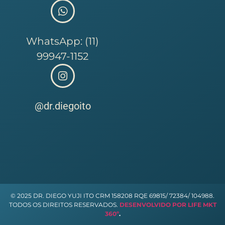
WhatsApp: (11)
99947-1152
@dr.diegoito
© 2025 DR. DIEGO YUJI ITO CRM 158208 RQE 69815/ 72384/ 104988.
TODOS OS DIREITOS RESERVADOS.
DESENVOLVIDO POR LIFE MKT
360º
.