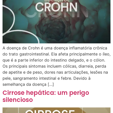
A doença de Crohn é uma doença inflamatória crônica
do trato gastrointestinal. Ela afeta principalmente o íleo,
que é a parte inferior do intestino delgado, e o cólon.
Os principais sintomas incluem cólicas, diarreia, perda
de apetite e de peso, dores nas articulações, lesões na
pele, sangramento intestinal e febre. Devido à
semelhança da doença […]
Cirrose hepática: um perigo
silencioso