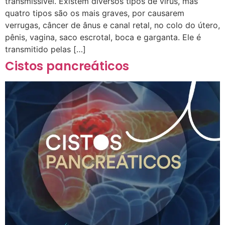
transmissível. Existem diversos tipos de vírus, mas
quatro tipos são os mais graves, por causarem
verrugas, câncer de ânus e canal retal, no colo do útero,
pênis, vagina, saco escrotal, boca e garganta. Ele é
transmitido pelas […]
Cistos pancreáticos