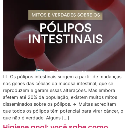
👉🏻 Os pólipos intestinais surgem a partir de mudanças
nos genes das células da mucosa intestinal, que se
reproduzem e geram essas alterações. Mas embora
afetem até 20% da população, existem muitos mitos
disseminados sobre os pólipos. 🔹 Muitas acreditam
que todos os pólipos têm potencial para virar câncer, o
que não é verdade. Alguns […]
Higiene anal: você sabe como