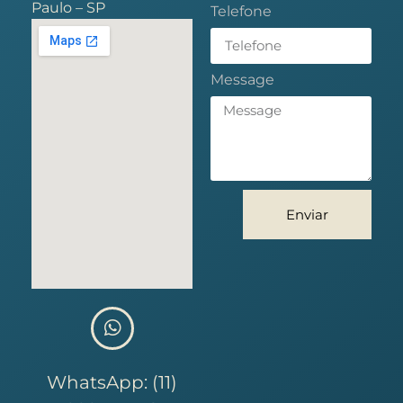
Paulo – SP
Telefone
Message
Enviar
WhatsApp: (11)