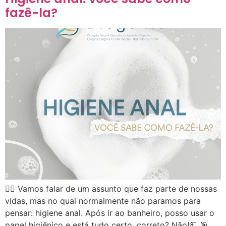
fazê-la?
👉🏻 Vamos falar de um assunto que faz parte de nossas
vidas, mas no qual normalmente não paramos para
pensar: higiene anal. Após ir ao banheiro, posso usar o
papel higiênico e está tudo certo, correto? Não!🧻 🎯