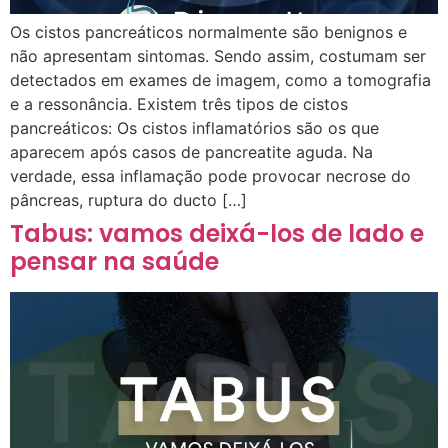
Os cistos pancreáticos normalmente são benignos e
não apresentam sintomas. Sendo assim, costumam ser
detectados em exames de imagem, como a tomografia
e a ressonância. Existem três tipos de cistos
pancreáticos: Os cistos inflamatórios são os que
aparecem após casos de pancreatite aguda. Na
verdade, essa inflamação pode provocar necrose do
pâncreas, ruptura do ducto […]
Tabus: vamos deixá-los de lado e
pensar na saúde