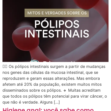
👉🏻 Os pólipos intestinais surgem a partir de mudanças
nos genes das células da mucosa intestinal, que se
reproduzem e geram essas alterações. Mas embora
afetem até 20% da população, existem muitos mitos
disseminados sobre os pólipos. 🔹 Muitas acreditam
que todos os pólipos têm potencial para virar câncer, o
que não é verdade. Alguns […]
Higiene anal: você sabe como