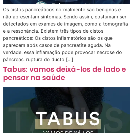
Os cistos pancreáticos normalmente são benignos e
não apresentam sintomas. Sendo assim, costumam ser
detectados em exames de imagem, como a tomografia
e a ressonância. Existem três tipos de cistos
pancreáticos: Os cistos inflamatórios são os que
aparecem após casos de pancreatite aguda. Na
verdade, essa inflamação pode provocar necrose do
pâncreas, ruptura do ducto […]
Tabus: vamos deixá-los de lado e
pensar na saúde