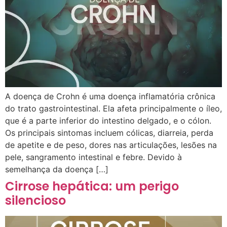
A doença de Crohn é uma doença inflamatória crônica
do trato gastrointestinal. Ela afeta principalmente o íleo,
que é a parte inferior do intestino delgado, e o cólon.
Os principais sintomas incluem cólicas, diarreia, perda
de apetite e de peso, dores nas articulações, lesões na
pele, sangramento intestinal e febre. Devido à
semelhança da doença […]
Cirrose hepática: um perigo
silencioso