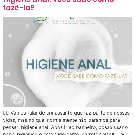
fazê-la?
👉🏻 Vamos falar de um assunto que faz parte de nossas
vidas, mas no qual normalmente não paramos para
pensar: higiene anal. Após ir ao banheiro, posso usar o
papel higiênico e está tudo certo, correto? Não!🧻 🎯