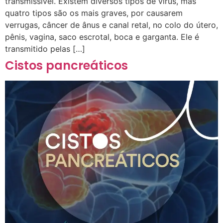
transmissível. Existem diversos tipos de vírus, mas
quatro tipos são os mais graves, por causarem
verrugas, câncer de ânus e canal retal, no colo do útero,
pênis, vagina, saco escrotal, boca e garganta. Ele é
transmitido pelas […]
Cistos pancreáticos