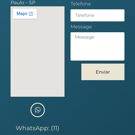
Paulo – SP
Telefone
Message
Enviar
WhatsApp: (11)