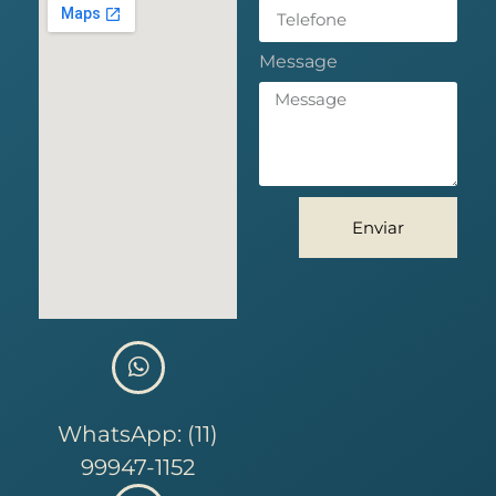
Message
Enviar
WhatsApp: (11)
99947-1152